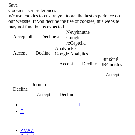
Save
Cookies user preferences
We use cookies to ensure you to get the best experience on
our website. If you decline the use of cookies, this website
may not function as expected.
Nevyhnutné
Accept all
Decline all
Read more
Google
reCaptcha
Analytické
Accept
Decline
Google Analytics
Funkčné
Accept
Decline
JBCookies
Accept
Joomla
Decline
Accept
Decline


ZVÄZ