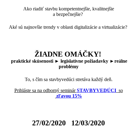
Ako riadiť stavbu kompetentnejšie, kvalitnejšie
a bezpečnejšie?
Aké sú najnovšie trendy v oblasti digitalizácie a virtualizácie? ​
ŽIADNE OMÁČKY!
praktické skúsenosti ► legislatívne požiadavky ►reálne
problémy
To, s čím sa stavbyvedúci stretáva každý deň.
Prihláste sa na odborný seminár
STAVBYVEDÚCI
so
zľavou 15%
27/02/2020 12/03/2020