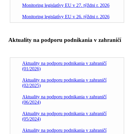
Monitoring legislatívy EU v 27. týždni r. 2026
Monitoring legislatívy EU v 26. týždni r. 2026
Aktuality na podporu podnikania v zahraničí
Aktuality na podporu podnikania v zahraničí
(01/2026)
Aktuality na podporu podnikania v zahraničí
(02/2025)
Aktuality na podporu podnikania v zahraničí
(06/2024)
Aktuality na podporu podnikania v zahraničí
(05/2024)
Aktuality na podporu podnikania v zahraničí