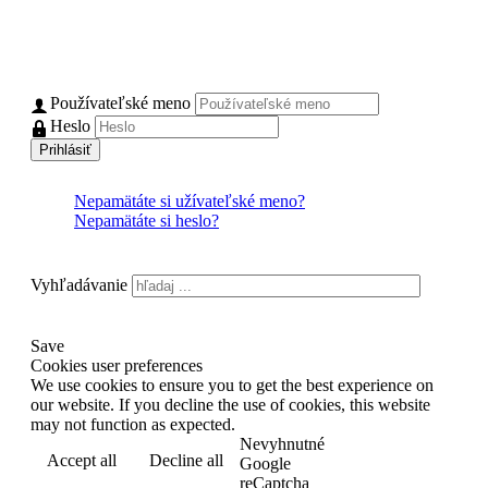
Prihlásenie
Používateľské meno
Heslo
Prihlásiť
Nepamätáte si užívateľské meno?
Nepamätáte si heslo?
Vyhľadávanie
Save
Cookies user preferences
We use cookies to ensure you to get the best experience on
our website. If you decline the use of cookies, this website
may not function as expected.
Nevyhnutné
Accept all
Decline all
Read more
Google
reCaptcha