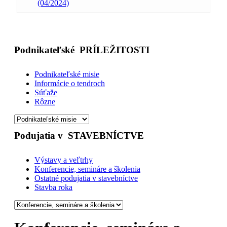
(04/2024)
Podnikateľské
PRÍLEŽITOSTI
Podnikateľské misie
Informácie o tendroch
Súťaže
Rôzne
Podujatia v
STAVEBNÍCTVE
Výstavy a veľtrhy
Konferencie, semináre a školenia
Ostatné podujatia v stavebníctve
Stavba roka