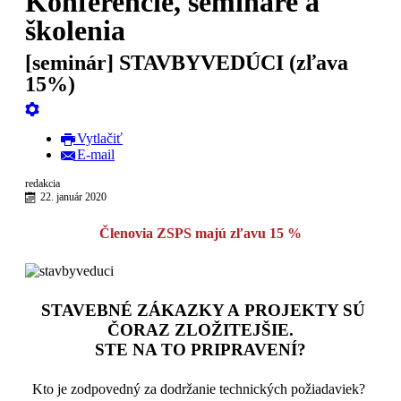
Konferencie, semináre a
školenia
[seminár] STAVBYVEDÚCI (zľava
15%)
Vytlačiť
E-mail
redakcia
22. január 2020
Členovia ZSPS majú zľavu 15 %
STAVEBNÉ ZÁKAZKY A PROJEKTY SÚ
ČORAZ ZLOŽITEJŠIE.
STE NA TO PRIPRAVENÍ?
Kto je zodpovedný za dodržanie technických požiadaviek?