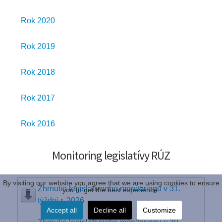
Rok 2020
Rok 2019
Rok 2018
Rok 2017
Rok 2016
Monitoring legislatívy RÚZ
By visiting our website you agree that we are using cookies to ensure
Zhrnutie legislatívneho monitoringu v 31.
you to get the best experience.
týždni r. 2026
Accept all
Decline all
Customize