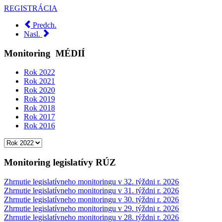
REGISTRÁCIA
Predch.
Nasl.
Monitoring
MÉDIÍ
Rok 2022
Rok 2021
Rok 2020
Rok 2019
Rok 2018
Rok 2017
Rok 2016
Monitoring legislatívy RÚZ
Zhrnutie legislatívneho monitoringu v 32. týždni r. 2026
Zhrnutie legislatívneho monitoringu v 31. týždni r. 2026
Zhrnutie legislatívneho monitoringu v 30. týždni r. 2026
Zhrnutie legislatívneho monitoringu v 29. týždni r. 2026
Zhrnutie legislatívneho monitoringu v 28. týždni r. 2026