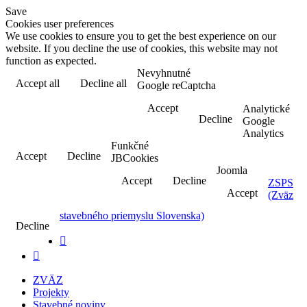
Save
Cookies user preferences
We use cookies to ensure you to get the best experience on our
website. If you decline the use of cookies, this website may not
function as expected.
Nevyhnutné
Accept all
Decline all
Read more
Google reCaptcha
Accept
Analytické
Decline
Google
Analytics
Funkčné
Accept
Decline
JBCookies
Joomla
Accept
Decline
ZSPS
Accept
(Zväz
stavebného priemyslu Slovenska)
Decline


ZVÄZ
Projekty
Stavebné noviny