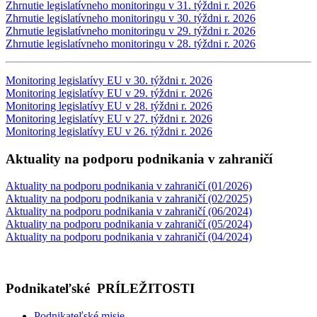
Zhrnutie legislatívneho monitoringu v 31. týždni r. 2026
Zhrnutie legislatívneho monitoringu v 30. týždni r. 2026
Zhrnutie legislatívneho monitoringu v 29. týždni r. 2026
Zhrnutie legislatívneho monitoringu v 28. týždni r. 2026
Monitoring legislatívy EU v 30. týždni r. 2026
Monitoring legislatívy EU v 29. týždni r. 2026
Monitoring legislatívy EU v 28. týždni r. 2026
Monitoring legislatívy EU v 27. týždni r. 2026
Monitoring legislatívy EU v 26. týždni r. 2026
Aktuality na podporu podnikania v zahraničí
Aktuality na podporu podnikania v zahraničí (01/2026)
Aktuality na podporu podnikania v zahraničí (02/2025)
Aktuality na podporu podnikania v zahraničí (06/2024)
Aktuality na podporu podnikania v zahraničí (05/2024)
Aktuality na podporu podnikania v zahraničí (04/2024)
Podnikateľské
PRÍLEŽITOSTI
Podnikateľské misie