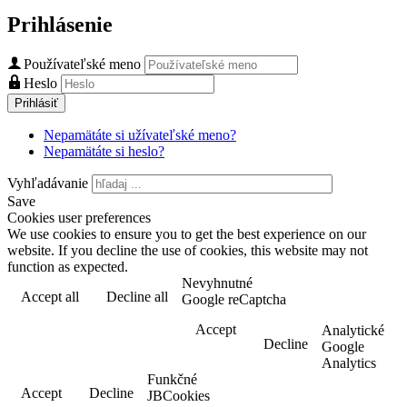
Prihlásenie
Používateľské meno
Heslo
Prihlásiť
Nepamätáte si užívateľské meno?
Nepamätáte si heslo?
Vyhľadávanie
Save
Cookies user preferences
We use cookies to ensure you to get the best experience on our
website. If you decline the use of cookies, this website may not
function as expected.
Nevyhnutné
Accept all
Decline all
Read more
Google reCaptcha
Accept
Analytické
Decline
Google
Analytics
Funkčné
Accept
Decline
JBCookies