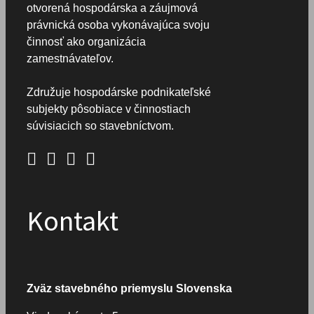
otvorená hospodárska a záujmová
právnická osoba vykonávajúca svoju
činnosť ako organizácia
zamestnávateľov.
Združuje hospodárske podnikateľské
subjekty pôsobiace v činnostiach
súvisiacich so stavebníctvom.
Kontakt
Zväz stavebného priemyslu Slovenska