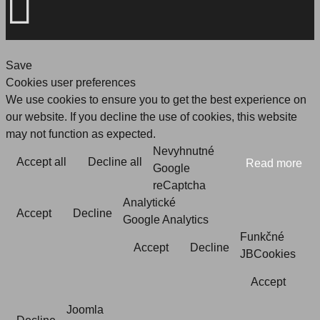
Save
Cookies user preferences
We use cookies to ensure you to get the best experience on
our website. If you decline the use of cookies, this website
may not function as expected.
Nevyhnutné
Accept all
Decline all
Read more
Google
reCaptcha
Analytické
Accept
Decline
Google Analytics
Funkčné
Accept
Decline
JBCookies
Accept
Joomla