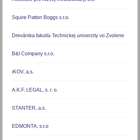
Squire Patton Boggs s.r.o.
Drevárska fakulta Technickej univerzity vo Zvolene
B&I Company s.r.o.
iKOV, a.s.
A.K.F. LEGAL, s. r. o.
STANTER, a.s.
EDMONTA, s.r.o