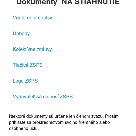
Dokumenty
NA STIAHNUTIE
Vnútorné predpisy
Dohody
Kolektívne zmluvy
Tlačivá ZSPS
Logo ZSPS
Vydavateľská činnosť ZSPS
Niektoré dokumenty sú určené len členom zväzu. Prosím
prihláste sa prostredníctvom svojho firemného alebo
osobného účtu.