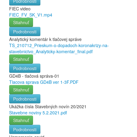
Podrobnosti
FIEC video
FIEC_FV_SK_V1.mp4
Stiahnuť
Podrobnosti
Analytický komentár k tlačovej správe
TS_210712_Prieskum-o-dopadoch-koronakrizy-na-
stavebnictvo_Analyticky-komentar_final.pdf
Stiahnuť
Podrobnosti
GD4B - tlačová správa-01
Tlacova sprava GD4B ver 1-3F.PDF
Stiahnuť
Podrobnosti
Ukážka čísla Stavebných novín 20/2021
Stavebne noviny 5.2.2021.pdf
Stiahnuť
Podrobnosti