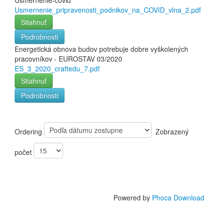
Usmernenie-covid
Usmernenie_pripravenosti_podnikov_na_COVID_vlna_2.pdf
Stiahnuť
Podrobnosti
Energetická obnova budov potrebuje dobre vyškolených
pracovníkov - EUROSTAV 03/2020
ES_3_2020_craftedu_7.pdf
Stiahnuť
Podrobnosti
Ordering
Zobrazený
počet
Powered by
Phoca Download