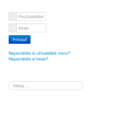
Používateľské meno
Heslo
Prihlásiť
Nepamätáte si užívateľské meno?
Nepamätáte si heslo?
Vyhľadávanie