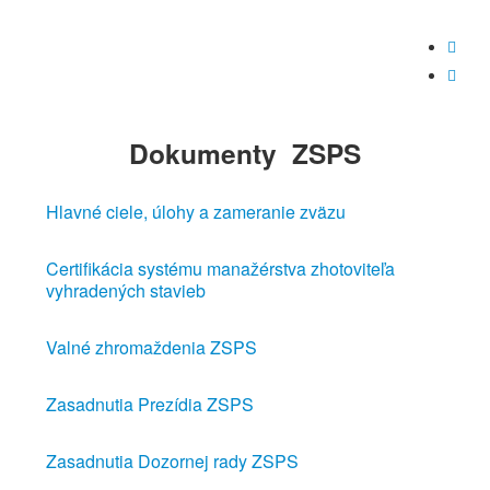


Dokumenty
ZSPS
Hlavné ciele, úlohy a zameranie zväzu
Certifikácia systému manažérstva zhotoviteľa
vyhradených stavieb
Valné zhromaždenia ZSPS
Zasadnutia Prezídia ZSPS
Zasadnutia Dozornej rady ZSPS