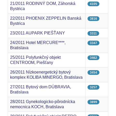
21/2011 RODINNÝ DOM, Záhorská
4105
Bystrica
22/2011 PHOENIX ZEPPELIN Banská
3816
Bystrica
23/2011 AUPARK PIEŠŤANY
3311
24/2011 Hotel MERCURE****,
3347
Bratislava
25/2011 Polyfunkčný objekt
3462
CENTROOM, Piešťany
26/2011 Nízkoenergetický bytový
3454
komplex KOLIBA MINERGO, Bratislava
27/2011 Bytový dom DÚBRAVIA,
3257
Bratislava
28/2011 Gynekologicko-pôrodnícka
3899
nemocnica KOCH, Bratislava