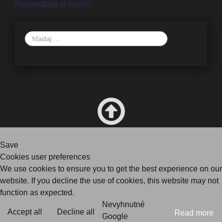
Nepamätáte si heslo?
Vyhľadávanie
Save
Cookies user preferences
We use cookies to ensure you to get the best experience on our
website. If you decline the use of cookies, this website may not
function as expected.
Nevyhnutné
Accept all
Decline all
Read more
Google