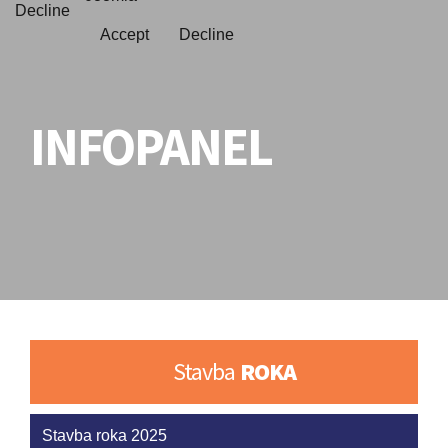
Decline
Accept
Decline
INFOPANEL
Stavba
ROKA
Stavba roka 2025