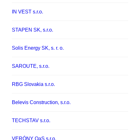
IN VEST s.r.o.
STAPEN SK, s.r.o.
Solis Energy SK, s. r. o.
SAROUTE, s.r.o.
RBG Slovakia s.r.o.
Belevis Construction, s.r.o.
TECHSTAV s.r.o.
VERÓNY OaS s.r.o.