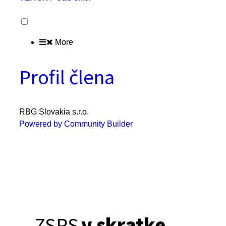
More
Profil člena
RBG Slovakia s.r.o.
Powered by Community Builder
ZSPS
v skratke