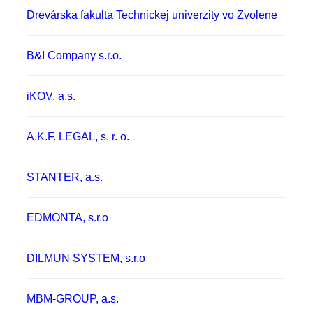
Drevárska fakulta Technickej univerzity vo Zvolene
B&I Company s.r.o.
iKOV, a.s.
A.K.F. LEGAL, s. r. o.
STANTER, a.s.
EDMONTA, s.r.o
DILMUN SYSTEM, s.r.o
MBM-GROUP, a.s.