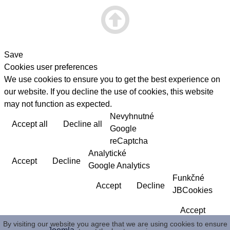
Save
Cookies user preferences
We use cookies to ensure you to get the best experience on
our website. If you decline the use of cookies, this website
may not function as expected.
Nevyhnutné
Accept all
Decline all
Read more
Google
reCaptcha
Analytické
Accept
Decline
Google Analytics
Funkčné
Accept
Decline
JBCookies
Accept
By visiting our website you agree that we are using cookies to ensure