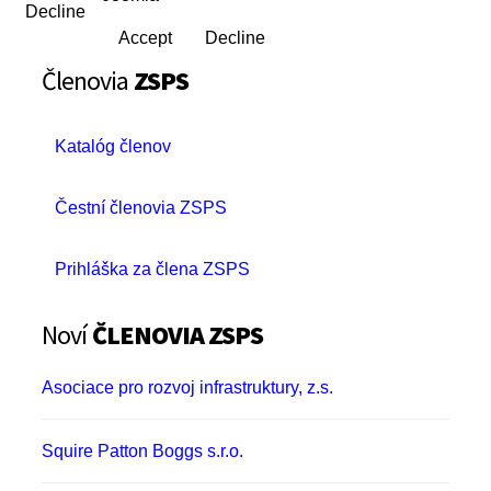
Decline
Accept
Decline
Členovia
ZSPS
Katalóg členov
Čestní členovia ZSPS
Prihláška za člena ZSPS
Noví
ČLENOVIA ZSPS
Asociace pro rozvoj infrastruktury, z.s.
Squire Patton Boggs s.r.o.