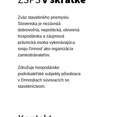
Zväz stavebného priemyslu
Slovenska je nezávislá
dobrovoľná, nepolitická, otvorená
hospodárska a záujmová
právnická osoba vykonávajúca
svoju činnosť ako organizácia
zamestnávateľov.
Združuje hospodárske
podnikateľské subjekty pôsobiace
v činnostiach súvisiacich so
stavebníctvom.