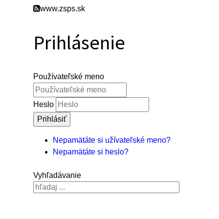
www.zsps.sk
Prihlásenie
Používateľské meno
Heslo
Prihlásiť
Nepamätáte si užívateľské meno?
Nepamätáte si heslo?
Vyhľadávanie