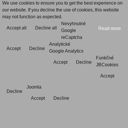
We use cookies to ensure you to get the best experience on
our website. If you decline the use of cookies, this website
may not function as expected.
Nevyhnutné
Accept all
Decline all
Read more
Google
reCaptcha
Analytické
Accept
Decline
Google Analytics
Funkčné
Accept
Decline
JBCookies
Accept
Joomla
Decline
Accept
Decline