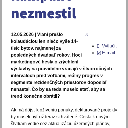
nezmestil
12.05.2026 | Vlani prešlo
kolaudáciou len niečo vyše 14-
Vytlačiť
tisíc bytov, najmenej za
E-mail
posledných dvadsať rokov. Hoci
marketingové heslá o zrýchlení
výstavby sa pravidelne vracajú v štvorročných
intervaloch pred voľbami, reálny progres v
segmente rezidenčných priestorov doposiaľ
nenastal. Čo by sa teda muselo stať, aby sa
trend konečne obrátil?
Ak má dôjsť k oživeniu ponuky, deklarované projekty
by museli byť už teraz schválené. Cesta k novým
štvrtiam vedie cez aktualizáciu územných plánov,