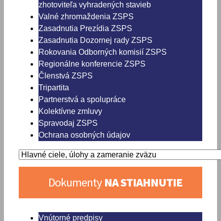
zhotoviteľa vyhradených stavieb
Valné zhromaždenia ZSPS
Zasadnutia Prezídia ZSPS
Zasadnutia Dozornej rady ZSPS
Rokovania Odborných komisií ZSPS
Regionálne konferencie ZSPS
Členstvá ZSPS
Tripartita
Partnerstvá a spolupráce
Kolektívne zmluvy
Spravodaj ZSPS
Ochrana osobných údajov
Dokumenty
NA STIAHNUTIE
Vnútorné predpisy