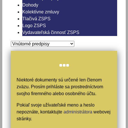
Dohody
Kolektívne zmluvy
Tlačivá ZSPS
Logo ZSPS
Vydavateľská činnosť ZSPS
Niektoré dokumenty sú určené len členom
zväzu. Prosím prihláste sa prostredníctvom
svojho firemného alebo osobného účtu.
Pokiaľ svoje užívateľské meno a heslo
nepoznáte, kontaktujte
administrátora
webovej
stránky.