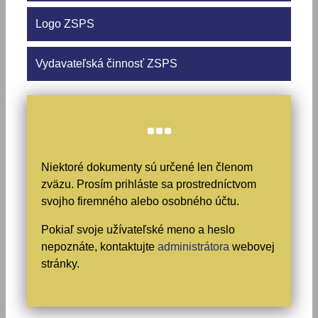
Logo ZSPS
Vydavateľská činnosť ZSPS
Niektoré dokumenty sú určené len členom
zväzu. Prosím prihláste sa prostredníctvom
svojho firemného alebo osobného účtu.
Pokiaľ svoje užívateľské meno a heslo
nepoznáte, kontaktujte
administrátora
webovej
stránky.