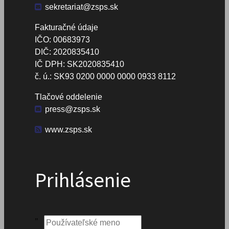
sekretariat@zsps.sk
Fakturačné údaje
IČO: 00683973
DIČ: 2020835410
IČ DPH: SK2020835410
č. ú.: SK93 0200 0000 0000 0933 8112
Tlačové oddelenie
press@zsps.sk
www.zsps.sk
Prihlásenie
Používateľské