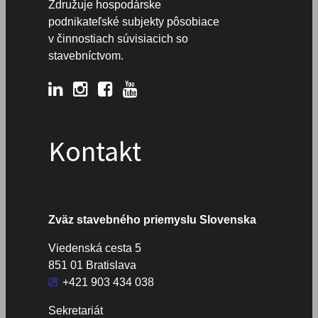
Združuje hospodárske
podnikateľské subjekty pôsobiace
v činnostiach súvisiacich so
stavebníctvom.
Kontakt
Zväz stavebného priemyslu Slovenska
Viedenská cesta 5
851 01 Bratislava
+421 903 434 038
Sekretariát