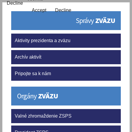
Decline
Accept
Decline
Správy
ZVÄZU
Aktivity prezidenta a zväzu
Archív aktivít
Pripojte sa k nám
Orgány
ZVÄZU
Valné zhromaždenie ZSPS