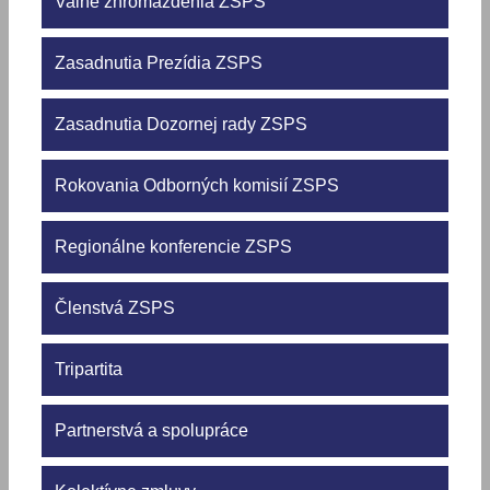
Valné zhromaždenia ZSPS
Zasadnutia Prezídia ZSPS
Zasadnutia Dozornej rady ZSPS
Rokovania Odborných komisií ZSPS
Regionálne konferencie ZSPS
Členstvá ZSPS
Tripartita
Partnerstvá a spolupráce