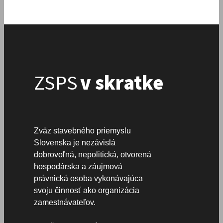
ZSPS
v skratke
Zväz stavebného priemyslu
Slovenska je nezávislá
dobrovoľná, nepolitická, otvorená
hospodárska a záujmová
právnická osoba vykonávajúca
svoju činnosť ako organizácia
zamestnávateľov.