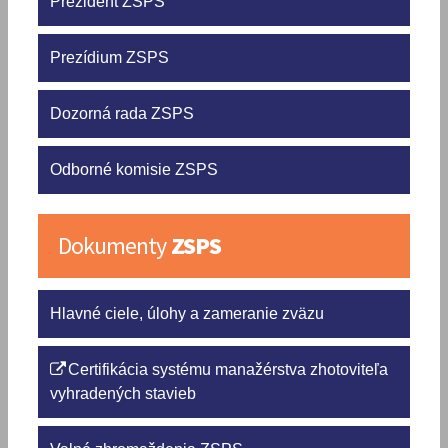
Prezident ZSPS
Prezídium ZSPS
Dozorná rada ZSPS
Odborné komisie ZSPS
Dokumenty
ZSPS
Hlavné ciele, úlohy a zameranie zväzu
Certifikácia systému manažérstva zhotoviteľa
vyhradených stavieb