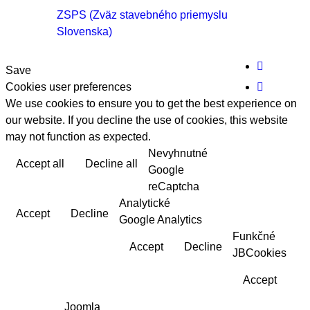
ZSPS (Zväz stavebného priemyslu
Slovenska)

Save
Cookies user preferences

We use cookies to ensure you to get the best experience on
our website. If you decline the use of cookies, this website
may not function as expected.
Nevyhnutné
Accept all
Decline all
Read more
Google
reCaptcha
Analytické
Accept
Decline
Google Analytics
Funkčné
Accept
Decline
JBCookies
Accept
Joomla