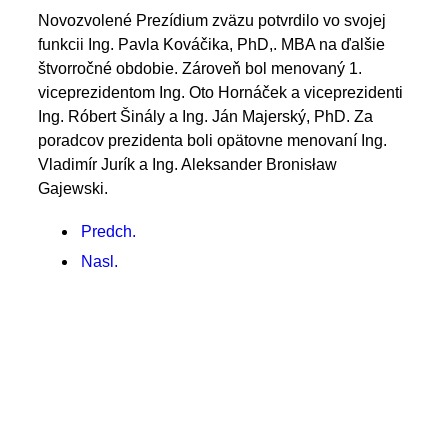
Novozvolené Prezídium zväzu potvrdilo vo svojej
funkcii Ing. Pavla Kováčika, PhD,. MBA na ďalšie
štvorročné obdobie. Zároveň bol menovaný 1.
viceprezidentom Ing. Oto Hornáček a viceprezidenti
Ing. Róbert Šinály a Ing. Ján Majerský, PhD. Za
poradcov prezidenta boli opätovne menovaní Ing.
Vladimír Jurík a Ing. Aleksander Bronisław
Gajewski.
Predch.
Nasl.