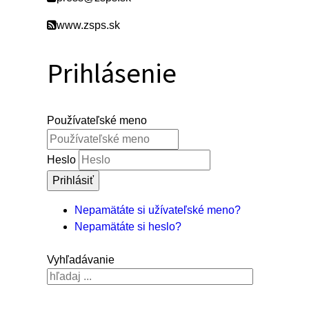
www.zsps.sk
Prihlásenie
Používateľské meno
Heslo
Prihlásiť
Nepamätáte si užívateľské meno?
Nepamätáte si heslo?
Vyhľadávanie