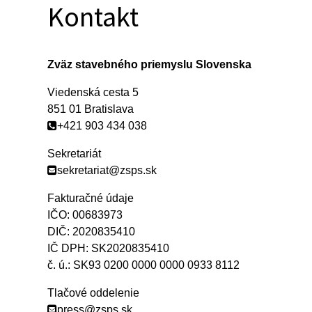
Kontakt
Zväz stavebného priemyslu Slovenska
Viedenská cesta 5
851 01 Bratislava
+421 903 434 038
Sekretariát
sekretariat@zsps.sk
Fakturačné údaje
IČO: 00683973
DIČ: 2020835410
IČ DPH: SK2020835410
č. ú.: SK93 0200 0000 0000 0933 8112
Tlačové oddelenie
press@zsps.sk