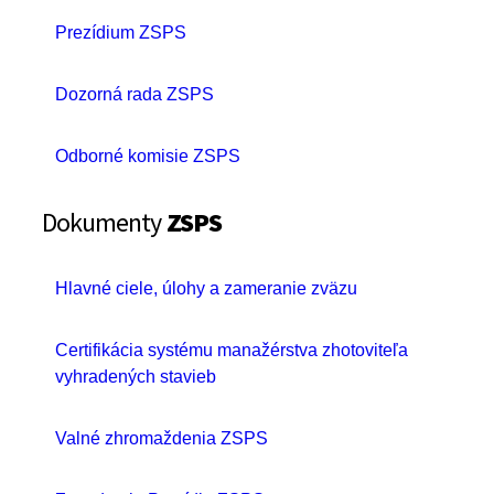
Prezídium ZSPS
Dozorná rada ZSPS
Odborné komisie ZSPS
Dokumenty
ZSPS
Hlavné ciele, úlohy a zameranie zväzu
Certifikácia systému manažérstva zhotoviteľa
vyhradených stavieb
Valné zhromaždenia ZSPS