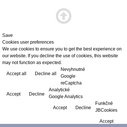
Save
Cookies user preferences
We use cookies to ensure you to get the best experience on
our website. If you decline the use of cookies, this website
may not function as expected.
Nevyhnutné
Accept all
Decline all
Read more
Google
reCaptcha
Analytické
Accept
Decline
Google Analytics
Funkčné
Accept
Decline
JBCookies
Accept