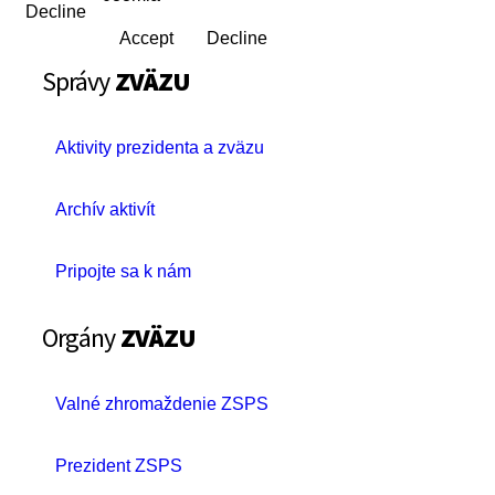
Decline
Accept
Decline
Správy
ZVÄZU
Aktivity prezidenta a zväzu
Archív aktivít
Pripojte sa k nám
Orgány
ZVÄZU
Valné zhromaždenie ZSPS
Prezident ZSPS