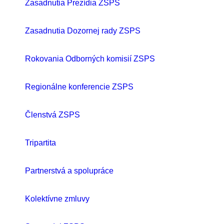
Zasadnutia Prezídia ZSPS
Zasadnutia Dozornej rady ZSPS
Rokovania Odborných komisií ZSPS
Regionálne konferencie ZSPS
Členstvá ZSPS
Tripartita
Partnerstvá a spolupráce
Kolektívne zmluvy