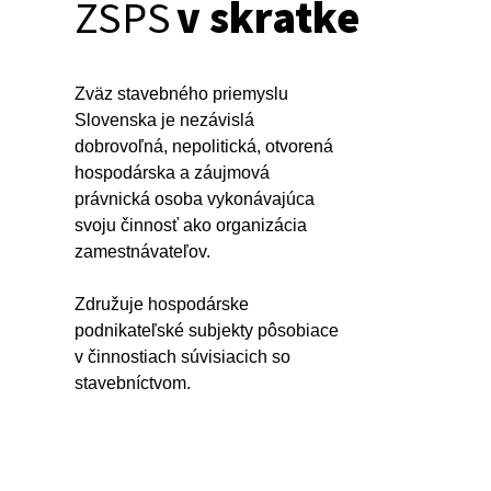
ZSPS
v skratke
Zväz stavebného priemyslu
Slovenska je nezávislá
dobrovoľná, nepolitická, otvorená
hospodárska a záujmová
právnická osoba vykonávajúca
svoju činnosť ako organizácia
zamestnávateľov.
Združuje hospodárske
podnikateľské subjekty pôsobiace
v činnostiach súvisiacich so
stavebníctvom.