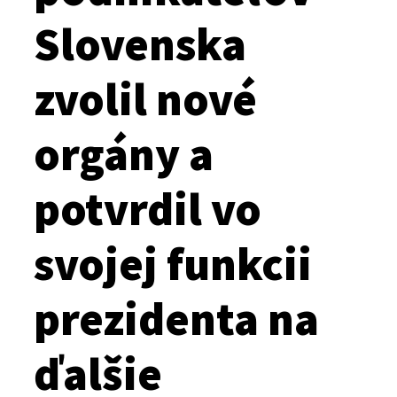
Slovenska
zvolil nové
orgány a
potvrdil vo
svojej funkcii
prezidenta na
ďalšie