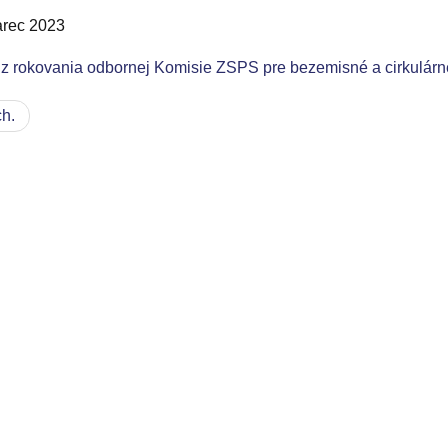
arec 2023
 z rokovania odbornej Komisie ZSPS pre bezemisné a cirkulárne
h.