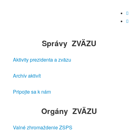


Správy
ZVÄZU
Aktivity prezidenta a zväzu
Archív aktivít
Pripojte sa k nám
Orgány
ZVÄZU
Valné zhromaždenie ZSPS