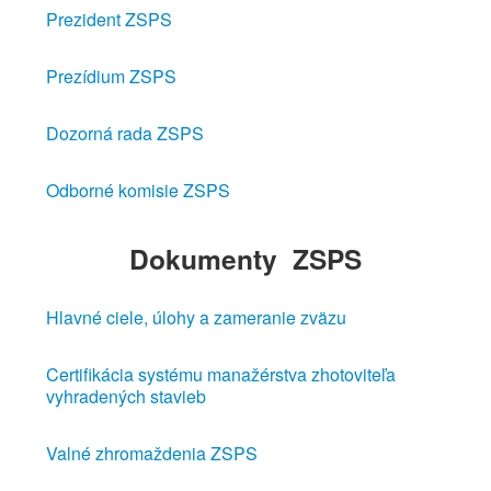
Prezident ZSPS
Prezídium ZSPS
Dozorná rada ZSPS
Odborné komisie ZSPS
Dokumenty
ZSPS
Hlavné ciele, úlohy a zameranie zväzu
Certifikácia systému manažérstva zhotoviteľa
vyhradených stavieb
Valné zhromaždenia ZSPS