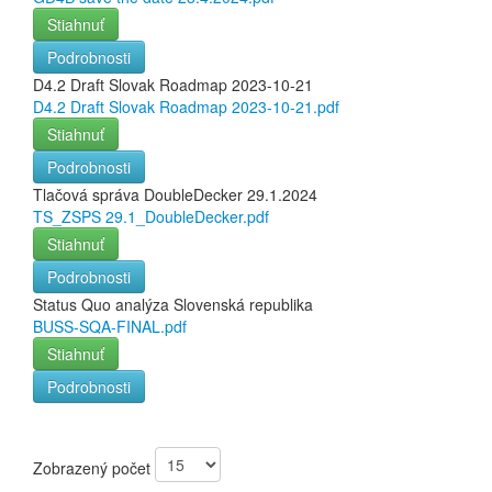
Stiahnuť
Podrobnosti
D4.2 Draft Slovak Roadmap 2023-10-21
D4.2 Draft Slovak Roadmap 2023-10-21.pdf
Stiahnuť
Podrobnosti
Tlačová správa DoubleDecker 29.1.2024
TS_ZSPS 29.1_DoubleDecker.pdf
Stiahnuť
Podrobnosti
Status Quo analýza Slovenská republika
BUSS-SQA-FINAL.pdf
Stiahnuť
Podrobnosti
Zobrazený počet