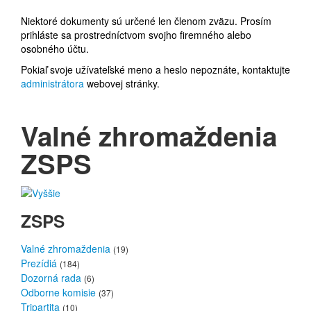
Niektoré dokumenty sú určené len členom zväzu. Prosím
prihláste sa prostredníctvom svojho firemného alebo
osobného účtu.
Pokiaľ svoje užívateľské meno a heslo nepoznáte, kontaktujte
administrátora
webovej stránky.
Valné zhromaždenia
ZSPS
ZSPS
Valné zhromaždenia
(19)
Prezídiá
(184)
Dozorná rada
(6)
Odborne komisie
(37)
Tripartita
(10)