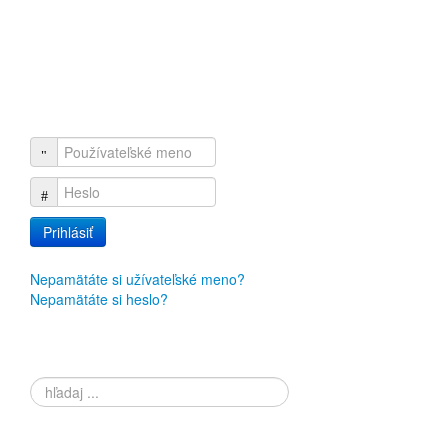
www.zsps.sk
Prihlásenie
Používateľské meno
Heslo
Prihlásiť
Nepamätáte si užívateľské meno?
Nepamätáte si heslo?
Vyhľadávanie