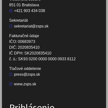
851 01 Bratislava
+421 903 434 038
Sekretariát
sekretariat@zsps.sk
Fakturačné údaje
IČO: 00683973
DIČ: 2020835410
IČ DPH: SK2020835410
č. ú.: SK93 0200 0000 0000 0933 8112
Tlačové oddelenie
press@zsps.sk
www.zsps.sk
Prihlásenie