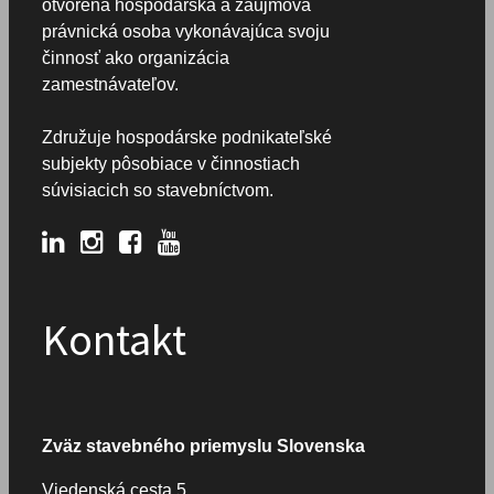
otvorená hospodárska a záujmová
právnická osoba vykonávajúca svoju
činnosť ako organizácia
zamestnávateľov.
Združuje hospodárske podnikateľské
subjekty pôsobiace v činnostiach
súvisiacich so stavebníctvom.
Kontakt
Zväz stavebného priemyslu Slovenska
Viedenská cesta 5