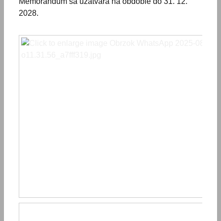
Memorandum sa uzatvára na obdobie do 31. 12.
2028.