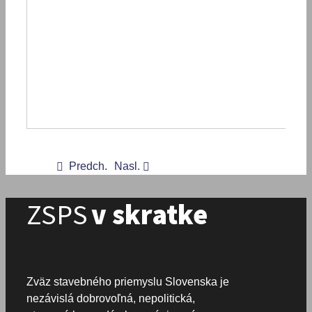
Predch.
Nasl.
ZSPS
v skratke
Zväz stavebného priemyslu Slovenska je
nezávislá dobrovoľná, nepolitická,