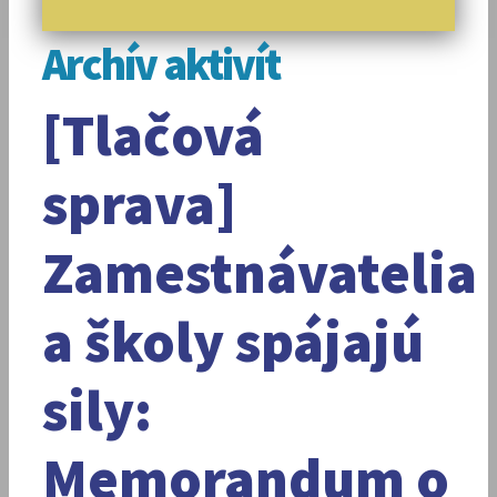
Archív aktivít
[Tlačová
sprava]
Zamestnávatelia
a školy spájajú
sily:
Memorandum o