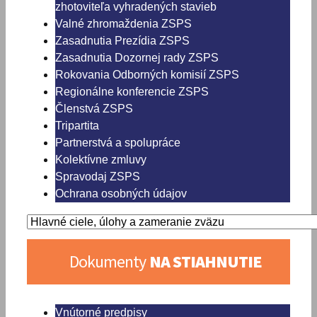
zhotoviteľa vyhradených stavieb
Valné zhromaždenia ZSPS
Zasadnutia Prezídia ZSPS
Zasadnutia Dozornej rady ZSPS
Rokovania Odborných komisií ZSPS
Regionálne konferencie ZSPS
Členstvá ZSPS
Tripartita
Partnerstvá a spolupráce
Kolektívne zmluvy
Spravodaj ZSPS
Ochrana osobných údajov
Dokumenty
NA STIAHNUTIE
Vnútorné predpisy