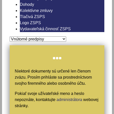
Dohody
Kolektívne zmluvy
Tlačivá ZSPS
Logo ZSPS
Vydavateľská činnosť ZSPS
Niektoré dokumenty sú určené len členom
zväzu. Prosím prihláste sa prostredníctvom
svojho firemného alebo osobného účtu.
Pokiaľ svoje užívateľské meno a heslo
nepoznáte, kontaktujte
administrátora
webovej
stránky.