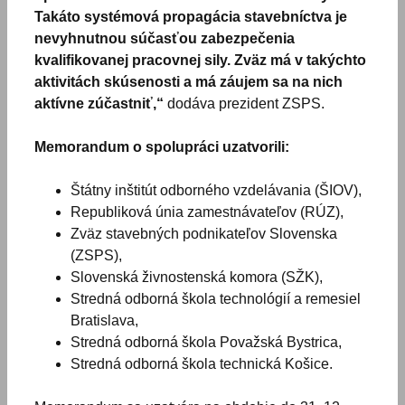
Takáto systémová propagácia stavebníctva je
nevyhnutnou súčasťou zabezpečenia
kvalifikovanej pracovnej sily. Zväz má v takýchto
aktivitách skúsenosti a má záujem sa na nich
aktívne zúčastniť,“
dodáva prezident ZSPS.
Memorandum o spolupráci uzatvorili:
Štátny inštitút odborného vzdelávania (ŠIOV),
Republiková únia zamestnávateľov (RÚZ),
Zväz stavebných podnikateľov Slovenska
(ZSPS),
Slovenská živnostenská komora (SŽK),
Stredná odborná škola technológií a remesiel
Bratislava,
Stredná odborná škola Považská Bystrica,
Stredná odborná škola technická Košice.