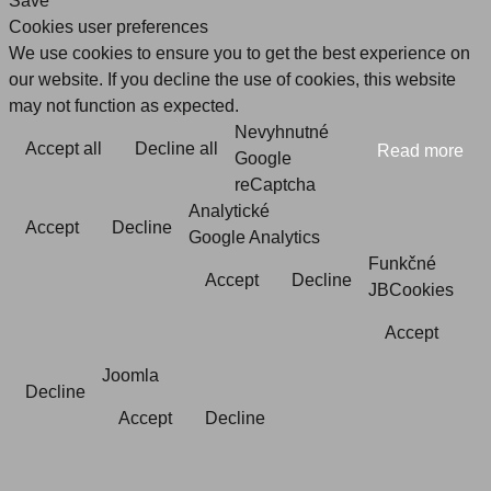
Save
Cookies user preferences
We use cookies to ensure you to get the best experience on
our website. If you decline the use of cookies, this website
may not function as expected.
Nevyhnutné
Accept all
Decline all
Read more
Google
reCaptcha
Analytické
Accept
Decline
Google Analytics
Funkčné
Accept
Decline
JBCookies
Accept
Joomla
Decline
Accept
Decline