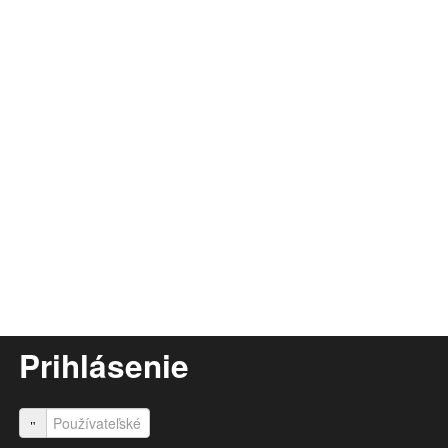
Prihlásenie
Používateľské meno