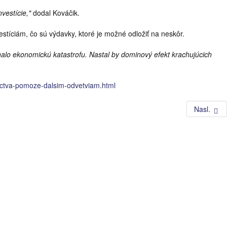
vestície,"
dodal Kováčik.
stíciám, čo sú výdavky, ktoré je možné odložiť na neskôr.
alo ekonomickú katastrofu. Nastal by dominový efekt krachujúcich
ictva-pomoze-dalsim-odvetviam.html
Nasl.