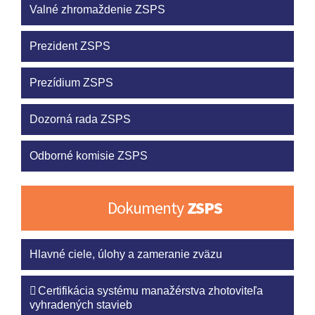
Valné zhromaždenie ZSPS
Prezident ZSPS
Prezídium ZSPS
Dozorná rada ZSPS
Odborné komisie ZSPS
Dokumenty
ZSPS
Hlavné ciele, úlohy a zameranie zväzu
Certifikácia systému manažérstva zhotoviteľa
vyhradených stavieb