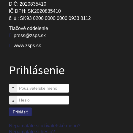
DIČ: 2020835410
IČ DPH: SK2020835410
č. ú.: SK93 0200 0000 0000 0933 8112
Tlačové oddelenie
press@zsps.sk
www.zsps.sk
Prihlásenie
Používateľské meno
Heslo
Prihlásiť
Nepamätáte si užívateľské meno?
Nepamätáte si heslo?