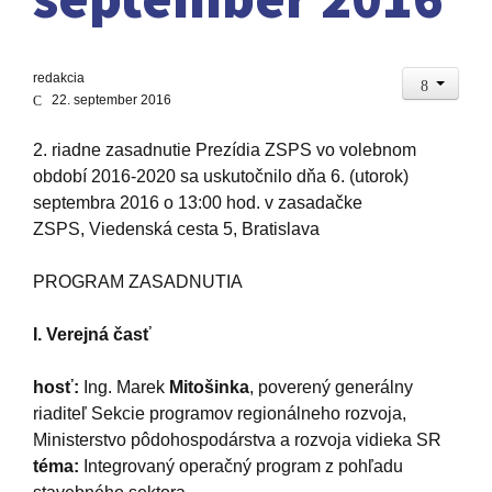
redakcia
22. september 2016
2. riadne zasadnutie Prezídia ZSPS vo volebnom
období 2016-2020 sa uskutočnilo dňa 6. (utorok)
septembra 2016 o 13:00 hod. v zasadačke
ZSPS, Viedenská cesta 5, Bratislava
PROGRAM ZASADNUTIA
I. Verejná časť
hosť:
Ing. Marek
Mitošinka
, poverený generálny
riaditeľ Sekcie programov regionálneho rozvoja,
Ministerstvo pôdohospodárstva a rozvoja vidieka SR
téma:
Integrovaný operačný program z pohľadu