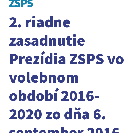
ZSPS
2. riadne
zasadnutie
Prezídia ZSPS vo
volebnom
období 2016-
2020 zo dňa 6.
september 2016