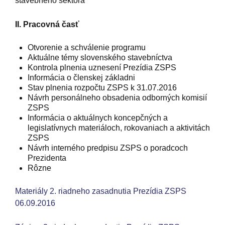
stavebného sektora
II. Pracovná časť
Otvorenie a schválenie programu
Aktuálne témy slovenského stavebníctva
Kontrola plnenia uznesení Prezídia ZSPS
Informácia o členskej základni
Stav plnenia rozpočtu ZSPS k 31.07.2016
Návrh personálneho obsadenia odborných komisií
ZSPS
Informácia o aktuálnych koncepčných a
legislatívnych materiáloch, rokovaniach a aktivitách
ZSPS
Návrh interného predpisu ZSPS o poradcoch
Prezidenta
Rôzne
Materiály 2. riadneho zasadnutia Prezídia ZSPS
06.09.2016