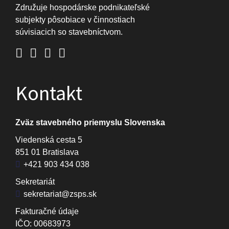
Združuje hospodárske podnikateľské
subjekty pôsobiace v činnostiach
súvisiacich so stavebníctvom.
Kontakt
Zväz stavebného priemyslu Slovenska
Viedenská cesta 5
851 01 Bratislava
+421 903 434 038
Sekretariát
sekretariat@zsps.sk
Fakturačné údaje
IČO: 00683973